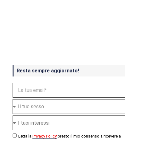
Crash Bandicoot 4 in uscita a
ottobre
Resta sempre aggiornato!
Letta la
Privacy Policy
presto il mio consenso a ricevere a