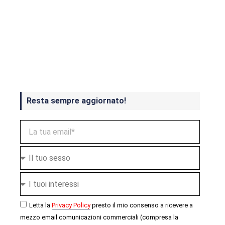
Crash Bandicoot 4 in uscita a
ottobre
Resta sempre aggiornato!
Letta la
Privacy Policy
presto il mio consenso a ricevere a
mezzo email comunicazioni commerciali (compresa la