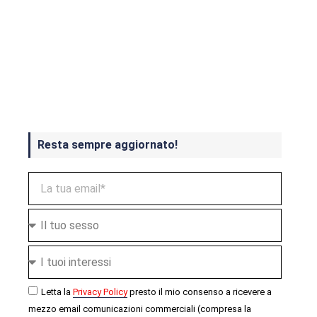
Crash Bandicoot 4 in uscita a
ottobre
Resta sempre aggiornato!
Letta la
Privacy Policy
presto il mio consenso a ricevere a
mezzo email comunicazioni commerciali (compresa la