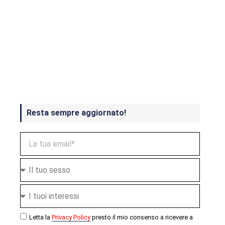
Crash Bandicoot 4 in uscita a
ottobre
Resta sempre aggiornato!
Letta la
Privacy Policy
presto il mio consenso a ricevere a