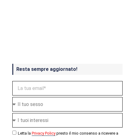
Crash Bandicoot 4 in uscita a
ottobre
Resta sempre aggiornato!
Letta la
Privacy Policy
presto il mio consenso a ricevere a