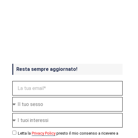
Crash Bandicoot 4 in uscita a
ottobre
Resta sempre aggiornato!
Letta la
Privacy Policy
presto il mio consenso a ricevere a