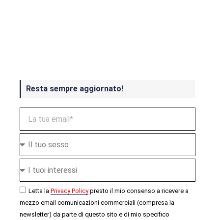
Crash Bandicoot 4 in uscita a
ottobre
Resta sempre aggiornato!
Letta la
Privacy Policy
presto il mio consenso a ricevere a
mezzo email comunicazioni commerciali (compresa la
newsletter) da parte di questo sito e di mio specifico