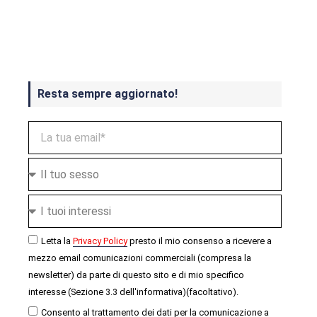
Crash Bandicoot 4 in uscita a
ottobre
Resta sempre aggiornato!
Letta la
Privacy Policy
presto il mio consenso a ricevere a
mezzo email comunicazioni commerciali (compresa la
newsletter) da parte di questo sito e di mio specifico
interesse (Sezione 3.3 dell'informativa)(facoltativo).
Consento al trattamento dei dati per la comunicazione a