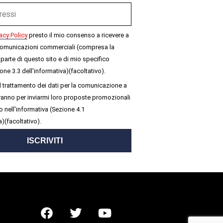
acy Policy
presto il mio consenso a ricevere a
omunicazioni commerciali (compresa la
parte di questo sito e di mio specifico
one 3.3 dell'informativa)(facoltativo).
 trattamento dei dati per la comunicazione a
seranno per inviarmi loro proposte promozionali
 nell'informativa (Sezione 4.1
a)(facoltativo).
ISCRIVITI