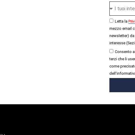
Letta la
Priv
mezzo email c
newsletter) da 
interesse (Sezi
Consento al
terzi che li u
come precisato
dell'informativ