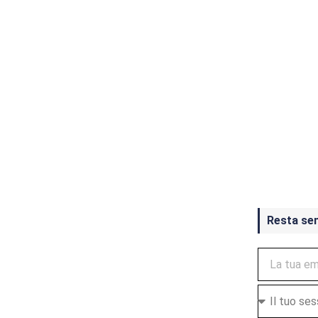
Crash Ba
ottobre
Resta se