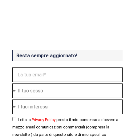
Crash Bandicoot 4 in uscita a
ottobre
Resta sempre aggiornato!
Letta la
Privacy Policy
presto il mio consenso a ricevere a
mezzo email comunicazioni commerciali (compresa la
newsletter) da parte di questo sito e di mio specifico