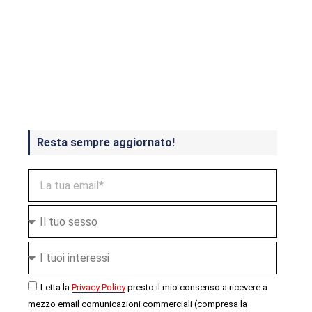
Crash Bandicoot 4 in uscita a
ottobre
Resta sempre aggiornato!
Letta la
Privacy Policy
presto il mio consenso a ricevere a
mezzo email comunicazioni commerciali (compresa la