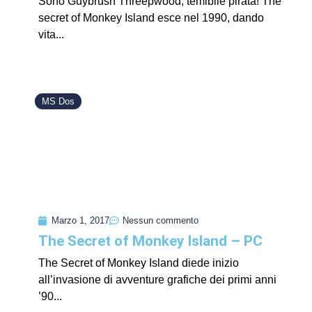
Sono Guybrush Threepwood, temibile pirata! The
secret of Monkey Island esce nel 1990, dando
vita...
MS Dos
Marzo 1, 2017
Nessun commento
The Secret of Monkey Island – PC
The Secret of Monkey Island diede inizio
all’invasione di avventure grafiche dei primi anni
’90...