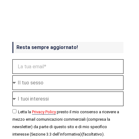
Crash Bandicoot 4 in uscita a
ottobre
Resta sempre aggiornato!
Letta la
Privacy Policy
presto il mio consenso a ricevere a
mezzo email comunicazioni commerciali (compresa la
newsletter) da parte di questo sito e di mio specifico
interesse (Sezione 3.3 dell'informativa)(facoltativo).