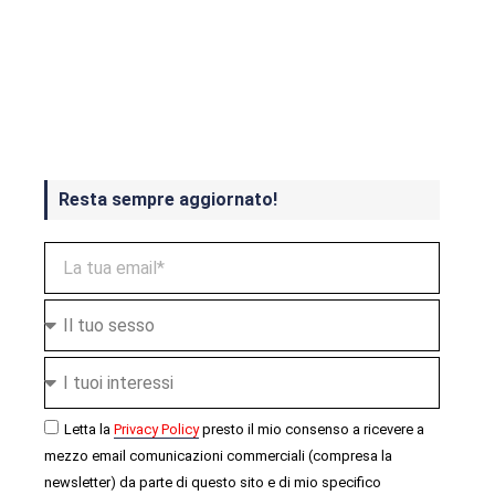
Crash Bandicoot 4 in uscita a
ottobre
Resta sempre aggiornato!
Letta la
Privacy Policy
presto il mio consenso a ricevere a
mezzo email comunicazioni commerciali (compresa la
newsletter) da parte di questo sito e di mio specifico