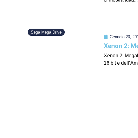
Sega Mega Drive
Gennaio 20, 20
Xenon 2: M
Xenon 2: Megabl
16 bit e dell’Am