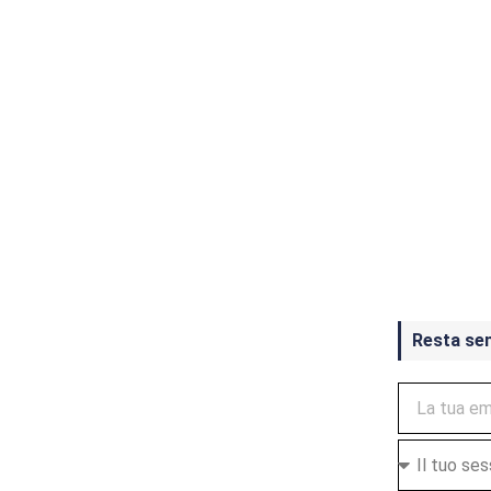
Crash Ba
ottobre
Resta se