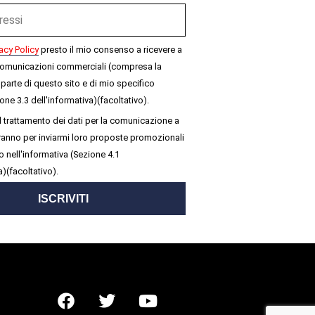
acy Policy
presto il mio consenso a ricevere a
omunicazioni commerciali (compresa la
parte di questo sito e di mio specifico
one 3.3 dell'informativa)(facoltativo).
 trattamento dei dati per la comunicazione a
seranno per inviarmi loro proposte promozionali
 nell'informativa (Sezione 4.1
a)(facoltativo).
ISCRIVITI