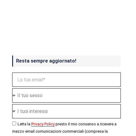
Crash Bandicoot 4 in uscita a
ottobre
Resta sempre aggiornato!
Letta la
Privacy Policy
presto il mio consenso a ricevere a
mezzo email comunicazioni commerciali (compresa la