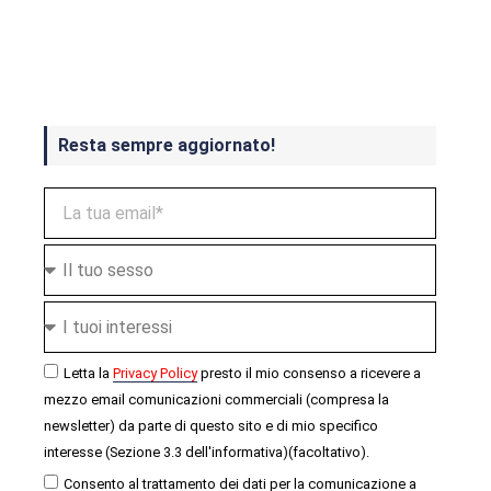
Crash Bandicoot 4 in uscita a
ottobre
Resta sempre aggiornato!
Letta la
Privacy Policy
presto il mio consenso a ricevere a
mezzo email comunicazioni commerciali (compresa la
newsletter) da parte di questo sito e di mio specifico
interesse (Sezione 3.3 dell'informativa)(facoltativo).
Consento al trattamento dei dati per la comunicazione a