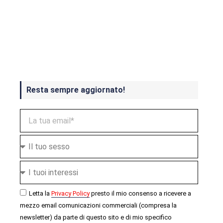
Crash Bandicoot 4 in uscita a
ottobre
Resta sempre aggiornato!
Letta la
Privacy Policy
presto il mio consenso a ricevere a
mezzo email comunicazioni commerciali (compresa la
newsletter) da parte di questo sito e di mio specifico