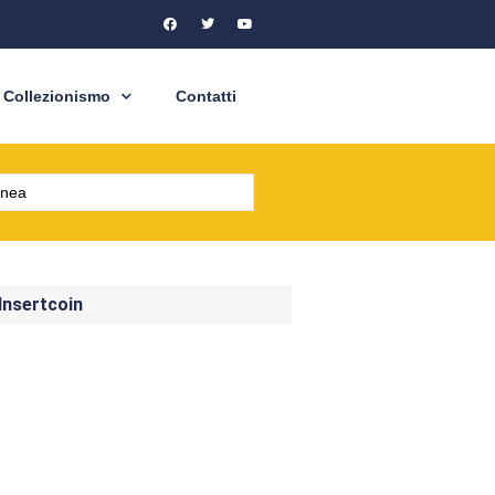
Collezionismo
Contatti
 Insertcoin