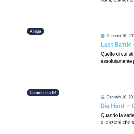
Amiga
Gennaio 16, 20
Last Battle
Quello di cui s
assolutamente pec
Commodore 64
Gennaio 16, 20
Die Hard –
Quando la seri
di anziani che t