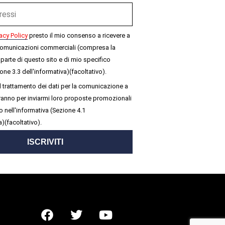
acy Policy
presto il mio consenso a ricevere a
omunicazioni commerciali (compresa la
parte di questo sito e di mio specifico
one 3.3 dell'informativa)(facoltativo).
 trattamento dei dati per la comunicazione a
seranno per inviarmi loro proposte promozionali
 nell'informativa (Sezione 4.1
a)(facoltativo).
ISCRIVITI