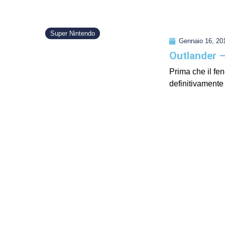
Super Nintendo
Gennaio 16, 20
Outlander 
Prima che il fe
definitivamente 