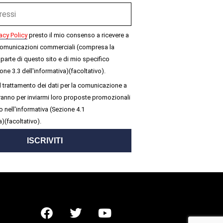
acy Policy
presto il mio consenso a ricevere a
omunicazioni commerciali (compresa la
parte di questo sito e di mio specifico
one 3.3 dell'informativa)(facoltativo).
 trattamento dei dati per la comunicazione a
seranno per inviarmi loro proposte promozionali
 nell'informativa (Sezione 4.1
a)(facoltativo).
ISCRIVITI