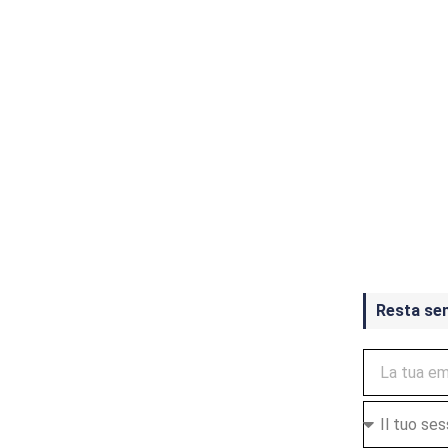
Crash Ba
ottobre
Resta se