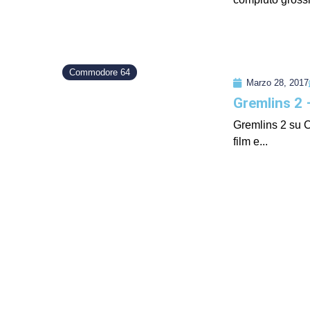
Commodore 64
Marzo 28, 2017
Gremlins 2
Gremlins 2 su C
film e...