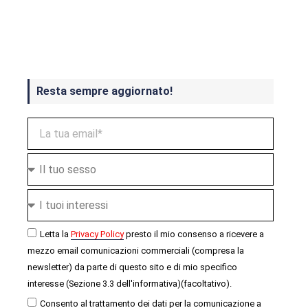
Crash Bandicoot 4 in uscita a
ottobre
Resta sempre aggiornato!
Letta la
Privacy Policy
presto il mio consenso a ricevere a
mezzo email comunicazioni commerciali (compresa la
newsletter) da parte di questo sito e di mio specifico
interesse (Sezione 3.3 dell'informativa)(facoltativo).
Consento al trattamento dei dati per la comunicazione a