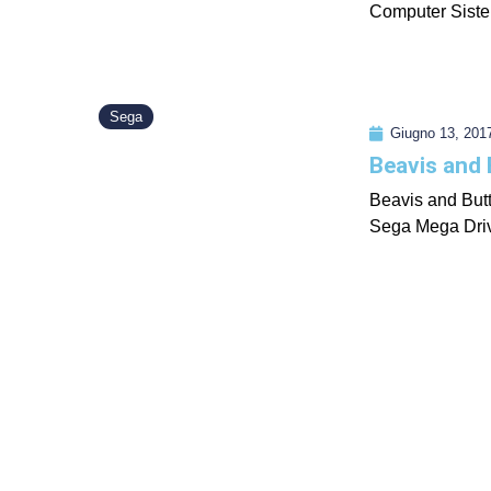
Computer Sistem
Sega
Giugno 13, 201
Beavis and
Beavis and But
Sega Mega Driv