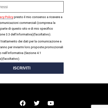
acy Policy
presto il mio consenso a ricevere a
omunicazioni commerciali (compresa la
parte di questo sito e di mio specifico
one 3.3 dell'informativa)(facoltativo).
 trattamento dei dati per la comunicazione a
seranno per inviarmi loro proposte promozionali
 nell'informativa (Sezione 4.1
a)(facoltativo).
ISCRIVITI