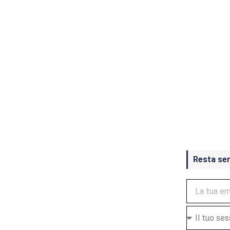
Crash Ba
ottobre
Resta se