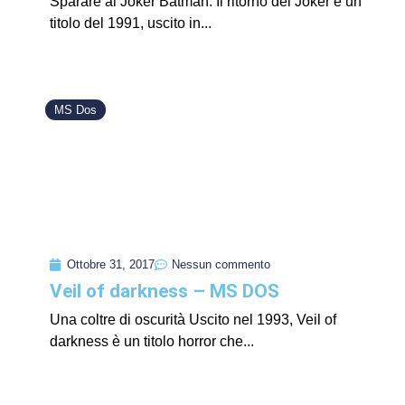
Sparare al Joker Batman: Il ritorno del Joker è un
titolo del 1991, uscito in...
MS Dos
Ottobre 31, 2017
Nessun commento
Veil of darkness – MS DOS
Una coltre di oscurità Uscito nel 1993, Veil of
darkness è un titolo horror che...