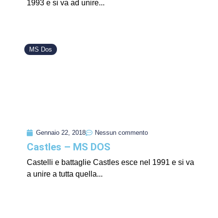
1993 e si va ad unire...
MS Dos
Gennaio 22, 2018
Nessun commento
Castles – MS DOS
Castelli e battaglie Castles esce nel 1991 e si va
a unire a tutta quella...