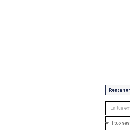
Crash Ba
ottobre
Resta se