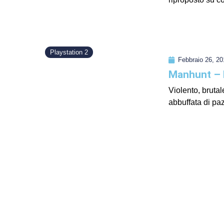
Playstation 2
Febbraio 26, 20
Manhunt – P
Violento, bruta
abbuffata di paz