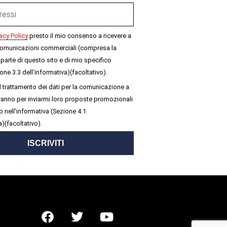
acy Policy
presto il mio consenso a ricevere a
omunicazioni commerciali (compresa la
parte di questo sito e di mio specifico
one 3.3 dell'informativa)(facoltativo).
 trattamento dei dati per la comunicazione a
seranno per inviarmi loro proposte promozionali
 nell'informativa (Sezione 4.1
a)(facoltativo).
ISCRIVITI