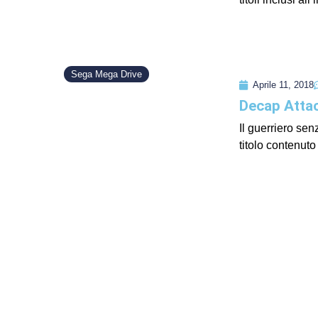
Sega Mega Drive
Aprile 11, 2018
Decap Atta
Il guerriero se
titolo contenuto