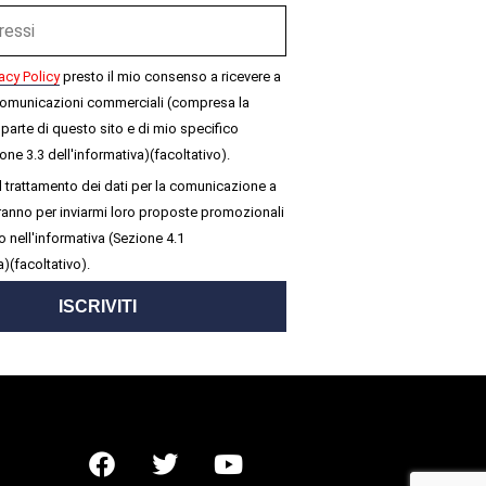
acy Policy
presto il mio consenso a ricevere a
omunicazioni commerciali (compresa la
parte di questo sito e di mio specifico
one 3.3 dell'informativa)(facoltativo).
 trattamento dei dati per la comunicazione a
seranno per inviarmi loro proposte promozionali
 nell'informativa (Sezione 4.1
a)(facoltativo).
ISCRIVITI