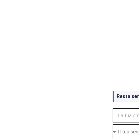
Crash Ba
ottobre
Resta se