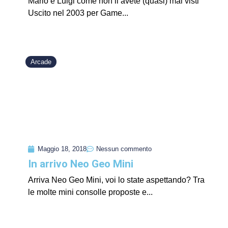
Mario e Luigi come non li avete (quasi) mai visti
Uscito nel 2003 per Game...
Arcade
Maggio 18, 2018
Nessun commento
In arrivo Neo Geo Mini
Arriva Neo Geo Mini, voi lo state aspettando? Tra
le molte mini consolle proposte e...