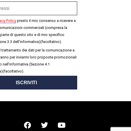
acy Policy
presto il mio consenso a ricevere a
omunicazioni commerciali (compresa la
parte di questo sito e di mio specifico
one 3.3 dell'informativa)(facoltativo).
 trattamento dei dati per la comunicazione a
seranno per inviarmi loro proposte promozionali
 nell'informativa (Sezione 4.1
a)(facoltativo).
ISCRIVITI