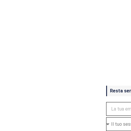
Crash Ba
ottobre
Resta se