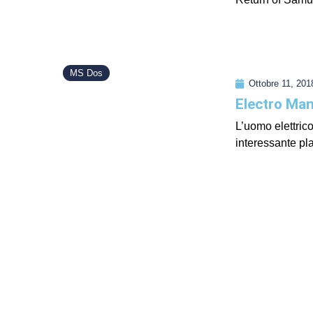
MS Dos
Ottobre 11, 201
Electro Ma
L’uomo elettric
interessante pl