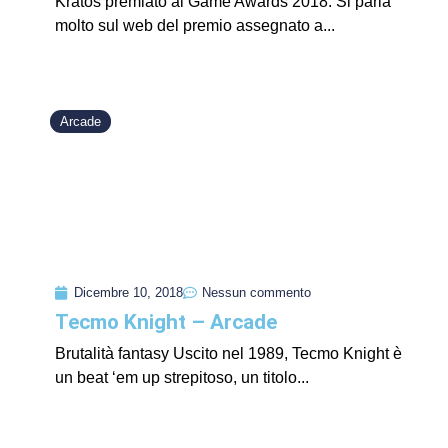
Kratos premiato ai Game Awards 2018. Si parla
molto sul web del premio assegnato a...
Arcade
Dicembre 10, 2018
Nessun commento
Tecmo Knight – Arcade
Brutalità fantasy Uscito nel 1989, Tecmo Knight è
un beat ‘em up strepitoso, un titolo...