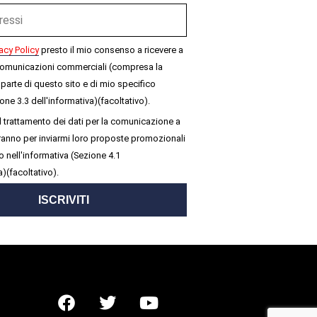
acy Policy
presto il mio consenso a ricevere a
omunicazioni commerciali (compresa la
parte di questo sito e di mio specifico
one 3.3 dell'informativa)(facoltativo).
 trattamento dei dati per la comunicazione a
seranno per inviarmi loro proposte promozionali
 nell'informativa (Sezione 4.1
a)(facoltativo).
ISCRIVITI