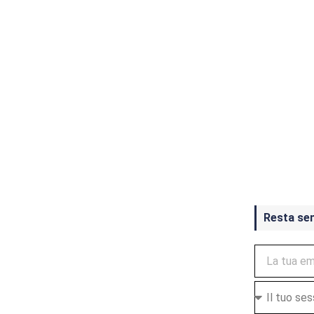
Crash Ba
ottobre
Resta se