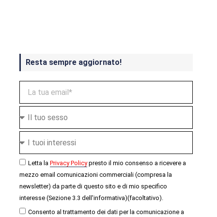
Crash Bandicoot 4 in uscita a
ottobre
Resta sempre aggiornato!
Letta la
Privacy Policy
presto il mio consenso a ricevere a
mezzo email comunicazioni commerciali (compresa la
newsletter) da parte di questo sito e di mio specifico
interesse (Sezione 3.3 dell'informativa)(facoltativo).
Consento al trattamento dei dati per la comunicazione a