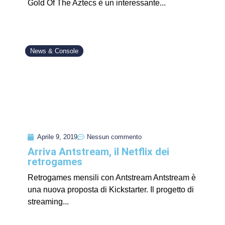
Gold Of The Aztecs è un interessante...
News & Console
Aprile 9, 2019
Nessun commento
Arriva Antstream, il Netflix dei
retrogames
Retrogames mensili con Antstream Antstream è
una nuova proposta di Kickstarter. Il progetto di
streaming...