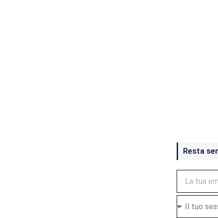
Crash Ba
ottobre
Resta se