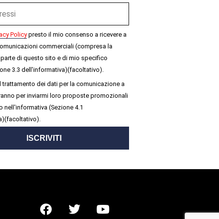
acy Policy
presto il mio consenso a ricevere a
omunicazioni commerciali (compresa la
parte di questo sito e di mio specifico
one 3.3 dell'informativa)(facoltativo).
 trattamento dei dati per la comunicazione a
seranno per inviarmi loro proposte promozionali
 nell'informativa (Sezione 4.1
a)(facoltativo).
ISCRIVITI