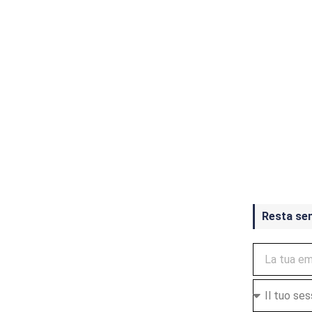
Crash Ba
ottobre
Resta se