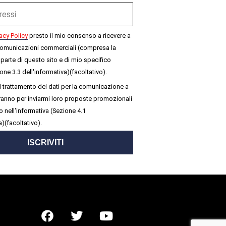
acy Policy
presto il mio consenso a ricevere a
omunicazioni commerciali (compresa la
parte di questo sito e di mio specifico
one 3.3 dell'informativa)(facoltativo).
 trattamento dei dati per la comunicazione a
seranno per inviarmi loro proposte promozionali
 nell'informativa (Sezione 4.1
a)(facoltativo).
ISCRIVITI