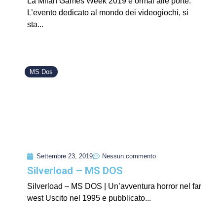
La Milan Games Week 2019 è ormai alle porte.
L’evento dedicato al mondo dei videogiochi, si
sta...
MS Dos
Settembre 23, 2019
Nessun commento
Silverload – MS DOS
Silverload – MS DOS | Un’avventura horror nel far
west Uscito nel 1995 e pubblicato...