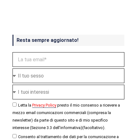
Crash Bandicoot 4 in uscita a
ottobre
Resta sempre aggiornato!
Letta la
Privacy Policy
presto il mio consenso a ricevere a
mezzo email comunicazioni commerciali (compresa la
newsletter) da parte di questo sito e di mio specifico
interesse (Sezione 3.3 dell'informativa)(facoltativo).
Consento al trattamento dei dati per la comunicazione a