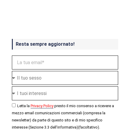
Crash Bandicoot 4 in uscita a
ottobre
Resta sempre aggiornato!
Letta la
Privacy Policy
presto il mio consenso a ricevere a
mezzo email comunicazioni commerciali (compresa la
newsletter) da parte di questo sito e di mio specifico
interesse (Sezione 3.3 dell'informativa)(facoltativo).