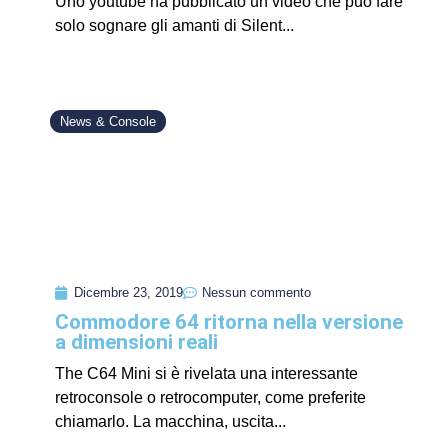
Uno youtube ha pubblicato un video che può fare
solo sognare gli amanti di Silent...
News & Console
Dicembre 23, 2019
Nessun commento
Commodore 64 ritorna nella versione
a dimensioni reali
The C64 Mini si è rivelata una interessante
retroconsole o retrocomputer, come preferite
chiamarlo. La macchina, uscita...