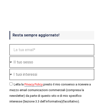
Crash Bandicoot 4 in uscita a
ottobre
Resta sempre aggiornato!
Letta la
Privacy Policy
presto il mio consenso a ricevere a
mezzo email comunicazioni commerciali (compresa la
newsletter) da parte di questo sito e di mio specifico
interesse (Sezione 3.3 dell'informativa)(facoltativo).