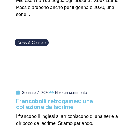
Microsoft non dà tregua agli abbonati Xbox Game
Pass e propone anche per il gennaio 2020, una
serie...
News & Console
Gennaio 7, 2020
Nessun commento
Francobolli retrogames: una
collezione da lacrime
I francobolli inglesi si arricchiscono di una serie a
dir poco da lacrime. Stiamo parlando...