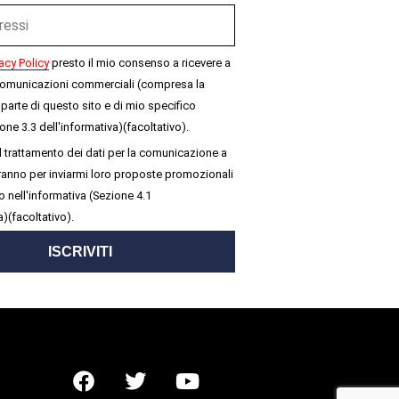
acy Policy
presto il mio consenso a ricevere a
omunicazioni commerciali (compresa la
parte di questo sito e di mio specifico
one 3.3 dell'informativa)(facoltativo).
 trattamento dei dati per la comunicazione a
seranno per inviarmi loro proposte promozionali
 nell'informativa (Sezione 4.1
a)(facoltativo).
ISCRIVITI