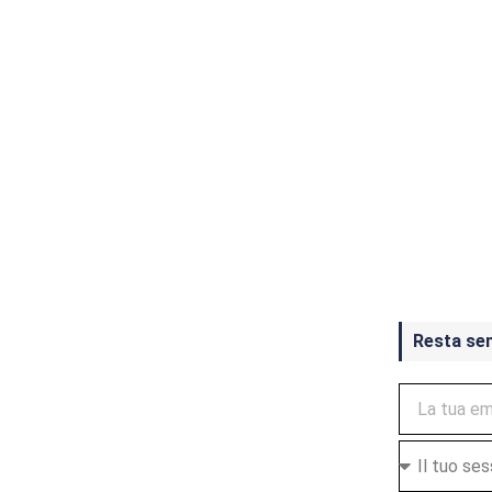
Crash Ba
ottobre
Resta se