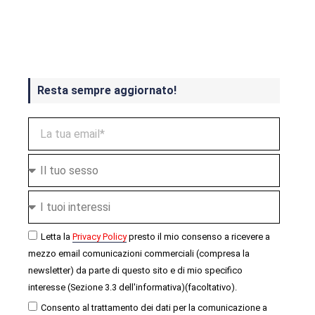
Crash Bandicoot 4 in uscita a
ottobre
Resta sempre aggiornato!
Letta la
Privacy Policy
presto il mio consenso a ricevere a
mezzo email comunicazioni commerciali (compresa la
newsletter) da parte di questo sito e di mio specifico
interesse (Sezione 3.3 dell'informativa)(facoltativo).
Consento al trattamento dei dati per la comunicazione a