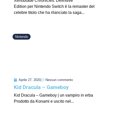
Xenoblade Chronicles: Definitive
Edition per Nintendo Switch è la remaster del
celebre titolo che ha rilanciato la saga...
Nintendo
Aprile 27, 2020
Nessun commento
Kid Dracula – Gameboy
Kid Dracula – Gameboy | un vampiro in erba
Prodotto da Konami e uscito nel...