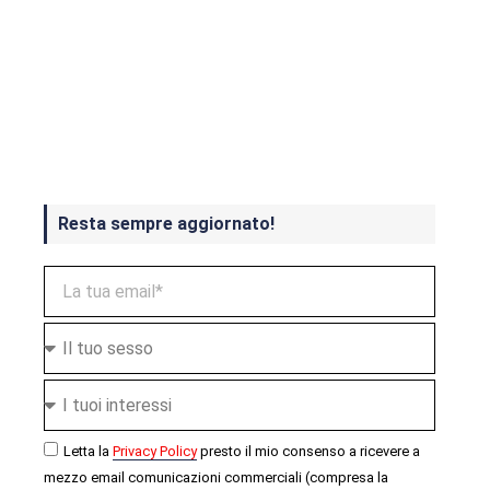
Crash Bandicoot 4 in uscita a
ottobre
Resta sempre aggiornato!
Letta la
Privacy Policy
presto il mio consenso a ricevere a
mezzo email comunicazioni commerciali (compresa la