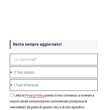
Crash Bandicoot 4 in uscita a
ottobre
Resta sempre aggiornato!
Letta la
Privacy Policy
presto il mio consenso a ricevere a
mezzo email comunicazioni commerciali (compresa la
newsletter) da parte di questo sito e di mio specifico