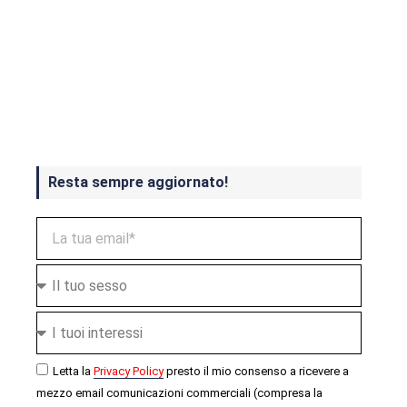
Crash Bandicoot 4 in uscita a
ottobre
Resta sempre aggiornato!
Letta la
Privacy Policy
presto il mio consenso a ricevere a
mezzo email comunicazioni commerciali (compresa la