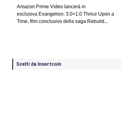
Amazon Prime Video lancerà in
esclusiva Evangelion: 3.0+1.0 Thrice Upon a
Time, film conclusivo della saga Rebuild...
Scelti da Insertcoin
I Migliori Giochi per MS-DOS: Una