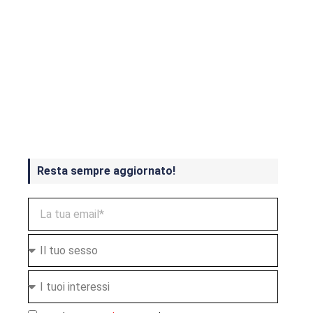
Crash Bandicoot 4 in uscita a
ottobre
Resta sempre aggiornato!