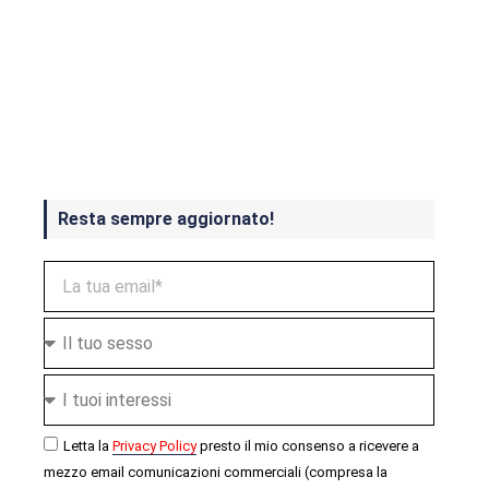
Crash Bandicoot 4 in uscita a
ottobre
Resta sempre aggiornato!
Letta la
Privacy Policy
presto il mio consenso a ricevere a
mezzo email comunicazioni commerciali (compresa la