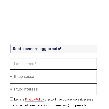
Crash Bandicoot 4 in uscita a
ottobre
Resta sempre aggiornato!
Letta la
Privacy Policy
presto il mio consenso a ricevere a
mezzo email comunicazioni commerciali (compresa la