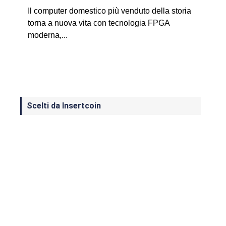
Il computer domestico più venduto della storia
torna a nuova vita con tecnologia FPGA
moderna,...
Scelti da Insertcoin
I Migliori Giochi per MS-DOS: Una