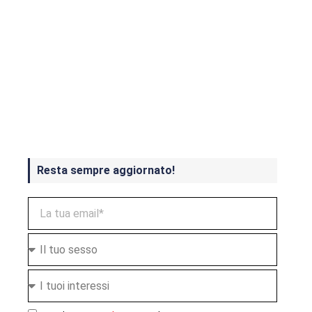
Crash Bandicoot 4 in uscita a
ottobre
Resta sempre aggiornato!