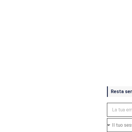
Crash Ba
ottobre
Resta se