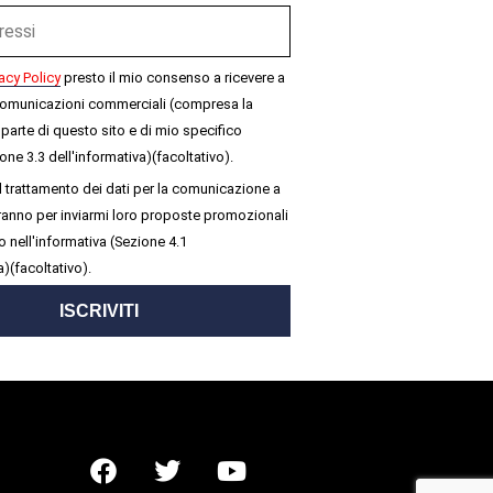
acy Policy
presto il mio consenso a ricevere a
omunicazioni commerciali (compresa la
parte di questo sito e di mio specifico
one 3.3 dell'informativa)(facoltativo).
 trattamento dei dati per la comunicazione a
seranno per inviarmi loro proposte promozionali
 nell'informativa (Sezione 4.1
a)(facoltativo).
ISCRIVITI