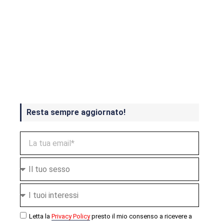
Crash Bandicoot 4 in uscita a
ottobre
Resta sempre aggiornato!
Letta la
Privacy Policy
presto il mio consenso a ricevere a