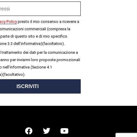
acy Policy
presto il mio consenso a ricevere a
omunicazioni commerciali (compresa la
parte di questo sito e di mio specifico
one 3.3 dell'informativa)(facoltativo).
 trattamento dei dati per la comunicazione a
seranno per inviarmi loro proposte promozionali
 nell'informativa (Sezione 4.1
a)(facoltativo).
ISCRIVITI