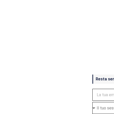
Crash Ba
ottobre
Resta se