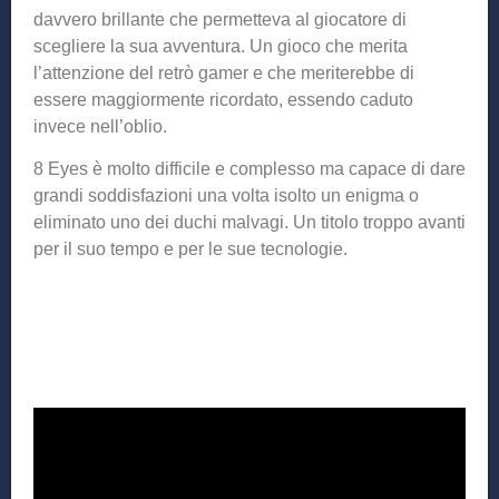
davvero brillante che permetteva al giocatore di
scegliere la sua avventura. Un gioco che merita
l’attenzione del retrò gamer e che meriterebbe di
essere maggiormente ricordato, essendo caduto
invece nell’oblio.
8 Eyes è molto difficile e complesso ma capace di dare
grandi soddisfazioni una volta isolto un enigma o
eliminato uno dei duchi malvagi. Un titolo troppo avanti
per il suo tempo e per le sue tecnologie.