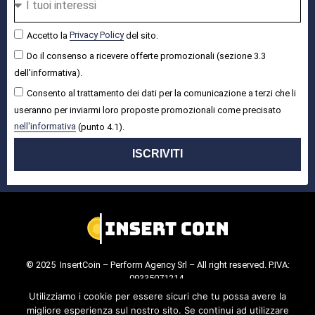
Accetto la
Privacy Policy
del sito.
Do il consenso a ricevere offerte promozionali (sezione 3.3
dell'informativa).
Consento al trattamento dei dati per la comunicazione a terzi che li
useranno per inviarmi loro proposte promozionali come precisato
nell'informativa
(punto 4.1).
ISCRIVITI
© 2025 InsertCoin – Perform Agency Srl – All right reserved. P.IVA:
09335071214.
Cookie Policy
.
Privacy Policy
.
Utilizziamo i cookie per essere sicuri che tu possa avere la
migliore esperienza sul nostro sito. Se continui ad utilizzare