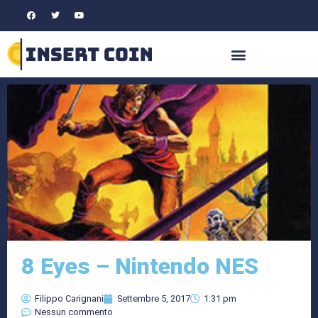
8 Eyes – Nintendo NES
Filippo Carignani
Settembre 5, 2017
1:31 pm
Nessun commento