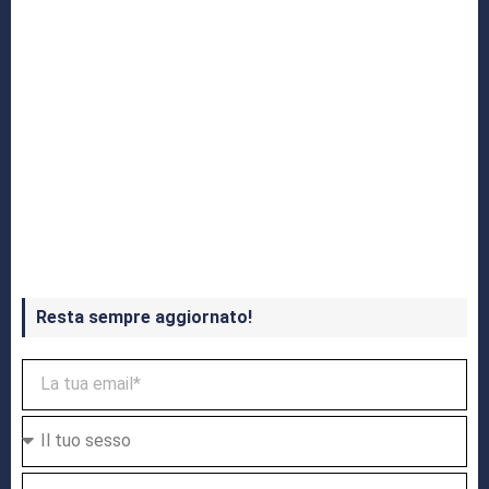
Crash Bandicoot 4 in uscita a ottobre
Resta sempre aggiornato!