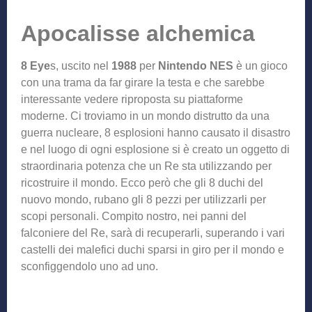
Apocalisse alchemica
8 Eye
s, uscito nel
1988
per
Nintendo NES
è un gioco
con una trama da far girare la testa e che sarebbe
interessante vedere riproposta su piattaforme
moderne. Ci troviamo in un mondo distrutto da una
guerra nucleare, 8 esplosioni hanno causato il disastro
e nel luogo di ogni esplosione si è creato un oggetto di
straordinaria potenza che un Re sta utilizzando per
ricostruire il mondo. Ecco però che gli 8 duchi del
nuovo mondo, rubano gli 8 pezzi per utilizzarli per
scopi personali. Compito nostro, nei panni del
falconiere del Re, sarà di recuperarli, superando i vari
castelli dei malefici duchi sparsi in giro per il mondo e
sconfiggendolo uno ad uno.