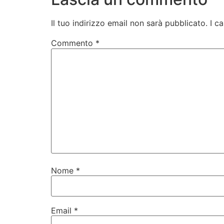
Il tuo indirizzo email non sarà pubblicato.
I c
Commento
*
Nome
*
Email
*