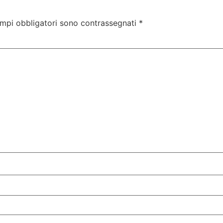
ampi obbligatori sono contrassegnati
*