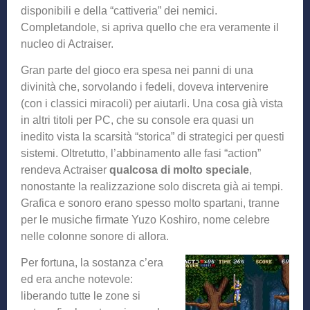
disponibili e della “cattiveria” dei nemici.
Completandole, si apriva quello che era veramente il
nucleo di Actraiser.
Gran parte del gioco era spesa nei panni di una
divinità che, sorvolando i fedeli, doveva intervenire
(con i classici miracoli) per aiutarli. Una cosa già vista
in altri titoli per PC, che su console era quasi un
inedito vista la scarsità “storica” di strategici per questi
sistemi. Oltretutto, l’abbinamento alle fasi “action”
rendeva Actraiser
qualcosa di molto speciale
,
nonostante la realizzazione solo discreta già ai tempi.
Grafica e sonoro erano spesso molto spartani, tranne
per le musiche firmate Yuzo Koshiro, nome celebre
nelle colonne sonore di allora.
Per fortuna, la sostanza c’era
ed era anche notevole:
liberando tutte le zone si